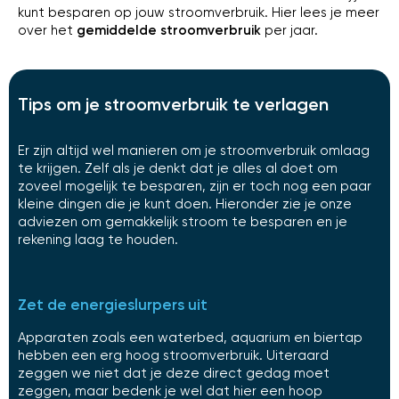
kunt besparen op jouw stroomverbruik. Hier lees je meer
over het
gemiddelde stroomverbruik
per jaar.
Tips om je stroomverbruik te verlagen
Er zijn altijd wel manieren om je stroomverbruik omlaag
te krijgen. Zelf als je denkt dat je alles al doet om
zoveel mogelijk te besparen, zijn er toch nog een paar
kleine dingen die je kunt doen. Hieronder zie je onze
adviezen om gemakkelijk stroom te besparen en je
rekening laag te houden.
Zet de energieslurpers uit
Apparaten zoals een waterbed, aquarium en biertap
hebben een erg hoog stroomverbruik. Uiteraard
zeggen we niet dat je deze direct gedag moet
zeggen, maar bedenk je wel dat hier een hoop