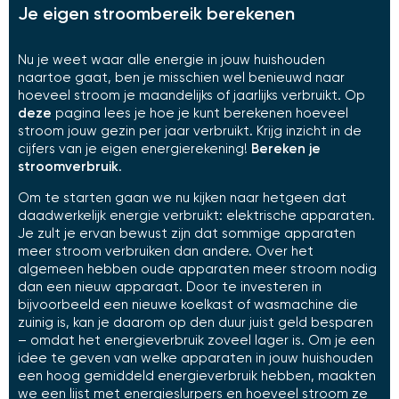
Je eigen stroombereik berekenen
Nu je weet waar alle energie in jouw huishouden
naartoe gaat, ben je misschien wel benieuwd naar
hoeveel stroom je maandelijks of jaarlijks verbruikt. Op
deze
pagina lees je hoe je kunt berekenen hoeveel
stroom jouw gezin per jaar verbruikt. Krijg inzicht in de
cijfers van je eigen energierekening!
Bereken je
stroomverbruik
.
Om te starten gaan we nu kijken naar hetgeen dat
daadwerkelijk energie verbruikt: elektrische apparaten.
Je zult je ervan bewust zijn dat sommige apparaten
meer stroom verbruiken dan andere. Over het
algemeen hebben oude apparaten meer stroom nodig
dan een nieuw apparaat. Door te investeren in
bijvoorbeeld een nieuwe koelkast of wasmachine die
zuinig is, kan je daarom op den duur juist geld besparen
– omdat het energieverbruik zoveel lager is. Om je een
idee te geven van welke apparaten in jouw huishouden
een hoog gemiddeld energieverbruik hebben, maakten
we een lijst met energieslurpers en hoeveel stroom ze