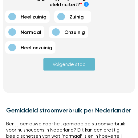
elektriciteit?
*
Heel zuinig
Zuinig
Normaal
Onzuinig
Heel onzuinig
Volgende stap
Gemiddeld stroomverbruik per Nederlander
Ben jij benieuwd naar het gemiddelde stroomverbruik
voor huishoudens in Nederland? Dit kan een prettig
beeld schetsen van wat ‘normaal’ is en in hoeverre jij