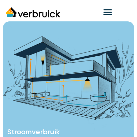
Stroomverbruik