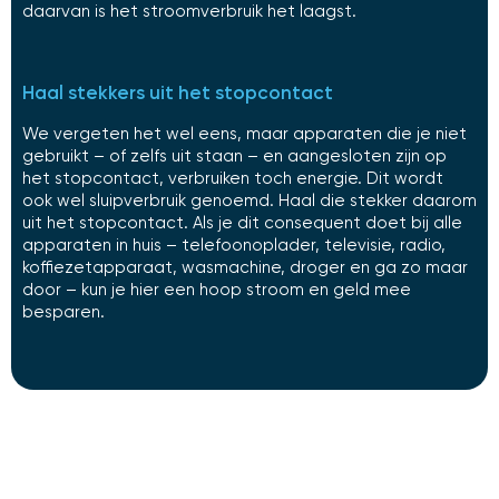
daarvan is het stroomverbruik het laagst.
Haal stekkers uit het stopcontact
We vergeten het wel eens, maar apparaten die je niet
gebruikt – of zelfs uit staan – en aangesloten zijn op
het stopcontact, verbruiken toch energie. Dit wordt
ook wel sluipverbruik genoemd. Haal die stekker daarom
uit het stopcontact. Als je dit consequent doet bij alle
apparaten in huis – telefoonoplader, televisie, radio,
koffiezetapparaat, wasmachine, droger en ga zo maar
door – kun je hier een hoop stroom en geld mee
besparen.