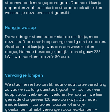
stroomverbruik mee gepaard gaat. Daarnaast kun je
apparaten zoals een biertap uiteraard ook uitzetten
wanneer je deze even niet gebruikt.
Hang je was op
De wasdroger stond eerder niet op ons lijstje, maar
deze heeft ook een hoop energie nodig om te draaien.
Als alternatief kun je je was aan een wasrek laten
droger, hiermee bespaar je jaarlijks toch al gauw 235
kWh, wat neerkomt op zo’n 50 euro.
Vervang je lampen
We staan er niet zo bij stil, maar omdat onze verlichting
zo vaak en zo lang aanstaat, gaat hier toch ook een
hoop stroomverbruik aan verloren. Per jaar zijn we hier
gemiddeld ongeveer 120 euro aan kwijt. Dat moet
minder kunnen, controleer daarom of je al je
gloeilampen al hebt vervangen door led-lampen –