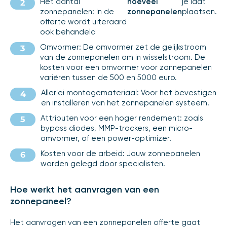
Het aantal
hoeveel
je laat
zonnepanelen: In de
zonnepanelen
plaatsen.
offerte wordt uiteraard
ook behandeld
Omvormer: De omvormer zet de gelijkstroom
van de zonnepanelen om in wisselstroom. De
kosten voor een omvormer voor zonnepanelen
variëren tussen de 500 en 5000 euro.
Allerlei montagemateriaal: Voor het bevestigen
en installeren van het zonnepanelen systeem.
Attributen voor een hoger rendement: zoals
bypass diodes, MMP-trackers, een micro-
omvormer, of een power-optimizer.
Kosten voor de arbeid: Jouw zonnepanelen
worden gelegd door specialisten.
Hoe werkt het aanvragen van een
zonnepaneel?
Het aanvragen van een zonnepanelen offerte gaat