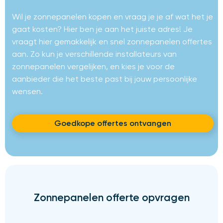
Wil je zonnepanelen kopen en vraag je je af wat het je
gaat kosten? Hier ben je aan het juiste adres! Je
vraagt hier gemakkelijk en snel zonnepanelen offertes
aan. Zo kun je verschillende installateurs van
zonnepanelen vergelijken, en kies je voor de
aanbieder die het beste past bij jouw persoonlijke
wensen.
Goedkope offertes ontvangen
Zonnepanelen offerte opvragen