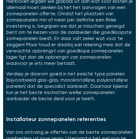
Hierboven legden we globaal uit aan wat voor kosten je
allemaal moet denken bij het het aanvragen van een
zonnepanelen offerte. Omdat het plaatsen van
zonnepanelen min of meer per definitie een flinke
investering is, begrijpen we dat je misschien geneigd
bent om te kiezen voor de aanbieder die goedkoopste
zonnepanelen biedt. En daar valt zeker wat voor te
zeggen! Maar houd er daarbij wel rekening mee dat de
verwachte opbrengst van goedkope zonnepanelen
lager ligt dan de opbrengst van zonnepanelen
waarvoor je iets meer betaalt.
Verdiep je daarom goed in het exacte type panelen
(bijvoorbeeld glas-glas, monokristallijne, polykristallijne
panelen) dat de specialist aanbiedt. Daarnaar kijkend
kun je het beste inschatten welke zonnepanelen
aanbieder de beste deal voor je heeft.
Installateur zonnepanelen referenties
Van ons ontvang je offertes van de beste zonnepanelen
aanbieders uit jouw regio. Uiteraard is het wel nog te