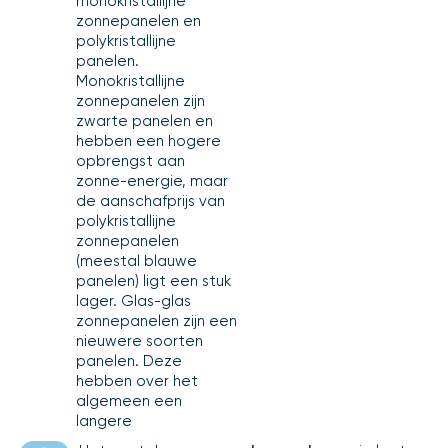
monokristallijne
zonnepanelen en
polykristallijne
panelen.
Monokristallijne
zonnepanelen zijn
zwarte panelen en
hebben een hogere
opbrengst aan
zonne-energie, maar
de aanschafprijs van
polykristallijne
zonnepanelen
(meestal blauwe
panelen) ligt een stuk
lager. Glas-glas
zonnepanelen zijn een
nieuwere soorten
panelen. Deze
hebben over het
algemeen een
langere