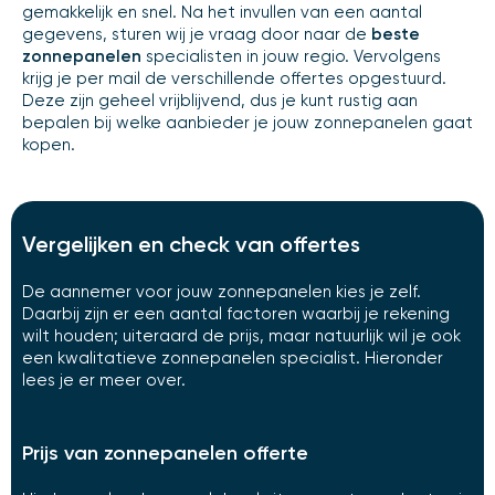
gemakkelijk en snel. Na het invullen van een aantal
gegevens, sturen wij je vraag door naar de
beste
zonnepanelen
specialisten in jouw regio. Vervolgens
krijg je per mail de verschillende offertes opgestuurd.
Deze zijn geheel vrijblijvend, dus je kunt rustig aan
bepalen bij welke aanbieder je jouw zonnepanelen gaat
kopen.
Vergelijken en check van offertes
De aannemer voor jouw zonnepanelen kies je zelf.
Daarbij zijn er een aantal factoren waarbij je rekening
wilt houden; uiteraard de prijs, maar natuurlijk wil je ook
een kwalitatieve zonnepanelen specialist. Hieronder
lees je er meer over.
Prijs van zonnepanelen offerte