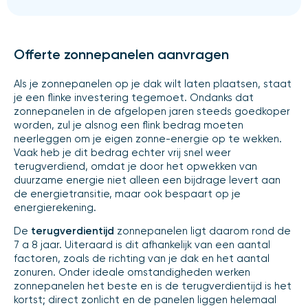
Offerte zonnepanelen aanvragen
Als je zonnepanelen op je dak wilt laten plaatsen, staat
je een flinke investering tegemoet. Ondanks dat
zonnepanelen in de afgelopen jaren steeds goedkoper
worden, zul je alsnog een flink bedrag moeten
neerleggen om je eigen zonne-energie op te wekken.
Vaak heb je dit bedrag echter vrij snel weer
terugverdiend, omdat je door het opwekken van
duurzame energie niet alleen een bijdrage levert aan
de energietransitie, maar ook bespaart op je
energierekening.
De
terugverdientijd
zonnepanelen ligt daarom rond de
7 a 8 jaar. Uiteraard is dit afhankelijk van een aantal
factoren, zoals de richting van je dak en het aantal
zonuren. Onder ideale omstandigheden werken
zonnepanelen het beste en is de terugverdientijd is het
kortst; direct zonlicht en de panelen liggen helemaal