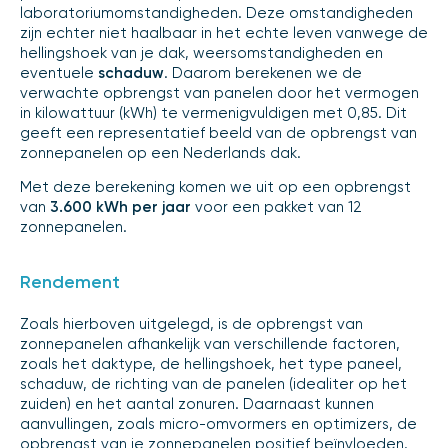
laboratoriumomstandigheden. Deze omstandigheden
zijn echter niet haalbaar in het echte leven vanwege de
hellingshoek van je dak, weersomstandigheden en
eventuele
schaduw
. Daarom berekenen we de
verwachte opbrengst van panelen door het vermogen
in kilowattuur (kWh) te vermenigvuldigen met 0,85. Dit
geeft een representatief beeld van de opbrengst van
zonnepanelen op een Nederlands dak.
Met deze berekening komen we uit op een opbrengst
van
3.600 kWh per jaar
voor een pakket van 12
zonnepanelen.
Rendement
Zoals hierboven uitgelegd, is de opbrengst van
zonnepanelen afhankelijk van verschillende factoren,
zoals het daktype, de hellingshoek, het type paneel,
schaduw, de richting van de panelen (idealiter op het
zuiden) en het aantal zonuren. Daarnaast kunnen
aanvullingen, zoals micro-omvormers en optimizers, de
opbrengst van je zonnepanelen positief beïnvloeden.