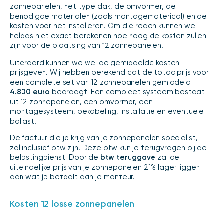
zonnepanelen, het type dak, de omvormer, de
benodigde materialen (zoals montagemateriaal) en de
kosten voor het installeren. Om die reden kunnen we
helaas niet exact berekenen hoe hoog de kosten zullen
zijn voor de plaatsing van 12 zonnepanelen.
Uiteraard kunnen we wel de gemiddelde kosten
prijsgeven. Wij hebben berekend dat de totaalprijs voor
een complete set van 12 zonnepanelen gemiddeld
4.800 euro
bedraagt. Een compleet systeem bestaat
uit 12 zonnepanelen, een omvormer, een
montagesysteem, bekabeling, installatie en eventuele
ballast.
De factuur die je krijg van je zonnepanelen specialist,
zal inclusief btw zijn. Deze btw kun je terugvragen bij de
belastingdienst. Door de
btw teruggave
zal de
uiteindelijke prijs van je zonnepanelen 21% lager liggen
dan wat je betaalt aan je monteur.
Kosten 12 losse zonnepanelen