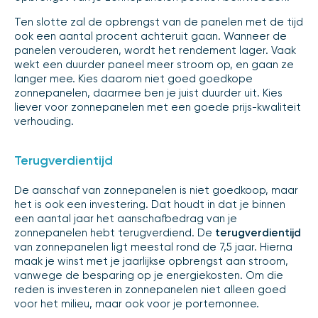
Ten slotte zal de opbrengst van de panelen met de tijd
ook een aantal procent achteruit gaan. Wanneer de
panelen verouderen, wordt het rendement lager. Vaak
wekt een duurder paneel meer stroom op, en gaan ze
langer mee. Kies daarom niet goed goedkope
zonnepanelen, daarmee ben je juist duurder uit. Kies
liever voor zonnepanelen met een goede prijs-kwaliteit
verhouding.
Terugverdientijd
De aanschaf van zonnepanelen is niet goedkoop, maar
het is ook een investering. Dat houdt in dat je binnen
een aantal jaar het aanschafbedrag van je
zonnepanelen hebt terugverdiend. De
terugverdientijd
van zonnepanelen ligt meestal rond de 7,5 jaar. Hierna
maak je winst met je jaarlijkse opbrengst aan stroom,
vanwege de besparing op je energiekosten. Om die
reden is investeren in zonnepanelen niet alleen goed
voor het milieu, maar ook voor je portemonnee.