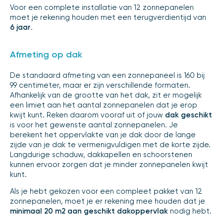
Voor een complete installatie van 12 zonnepanelen
moet je rekening houden met een terugverdientijd van
6 jaar
.
Afmeting op dak
De standaard afmeting van een zonnepaneel is 160 bij
99 centimeter, maar er zijn verschillende formaten.
Afhankelijk van de grootte van het dak, zit er mogelijk
een limiet aan het aantal zonnepanelen dat je erop
kwijt kunt. Reken daarom vooraf uit of jouw
dak geschikt
is voor het gewenste aantal zonnepanelen. Je
berekent het oppervlakte van je dak door de lange
zijde van je dak te vermenigvuldigen met de korte zijde.
Langdurige schaduw, dakkapellen en schoorstenen
kunnen ervoor zorgen dat je minder zonnepanelen kwijt
kunt.
Als je hebt gekozen voor een compleet pakket van 12
zonnepanelen, moet je er rekening mee houden dat je
minimaal 20 m2 aan geschikt dakoppervlak
nodig hebt.