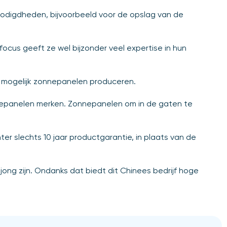
enodigdheden, bijvoorbeeld voor de opslag van de
ocus geeft ze wel bijzonder veel expertise in hun
am mogelijk zonnepanelen produceren.
onnepanelen merken. Zonnepanelen om in de gaten te
ter slechts 10 jaar productgarantie, in plaats van de
ong zijn. Ondanks dat biedt dit Chinees bedrijf hoge