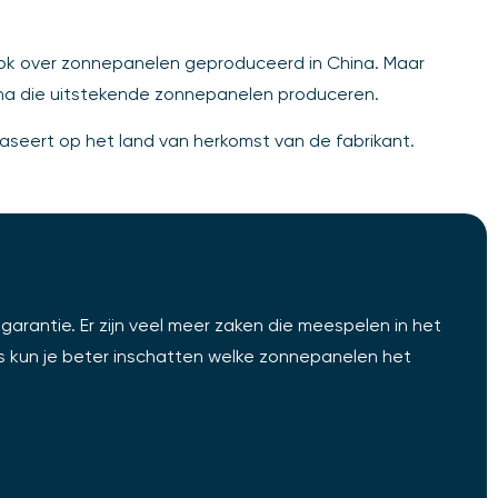
 ook over zonnepanelen geproduceerd in China. Maar
 China die uitstekende zonnepanelen produceren.
 baseert op het land van herkomst van de fabrikant.
arantie. Er zijn veel meer zaken die meespelen in het
s kun je beter inschatten welke zonnepanelen het