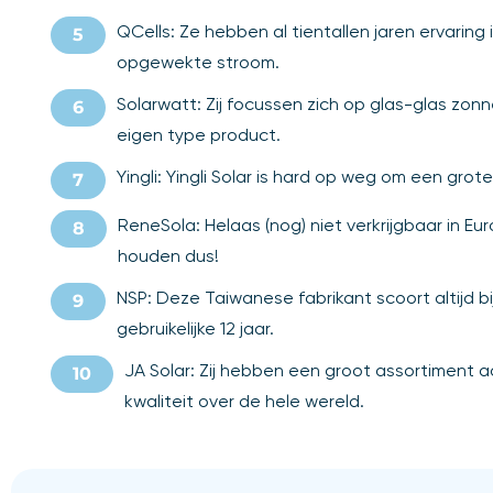
QCells: Ze hebben al tientallen jaren ervari
opgewekte stroom.
Solarwatt: Zij focussen zich op glas-glas zo
eigen type product.
Yingli: Yingli Solar is hard op weg om een gr
ReneSola: Helaas (nog) niet verkrijgbaar in
houden dus!
NSP: Deze Taiwanese fabrikant scoort altijd bi
gebruikelijke 12 jaar.
JA Solar: Zij hebben een groot assortiment a
kwaliteit over de hele wereld.