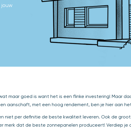
 jouw
at maar goed is want het is een flinke investering! Maar d
en aanschaft, met een hoog rendement, ben je hier aan het 
 niet per definitie de beste kwaliteit leveren. Ook de groo
einer merk dat de beste zonnepanelen produceert! Verdiep je 