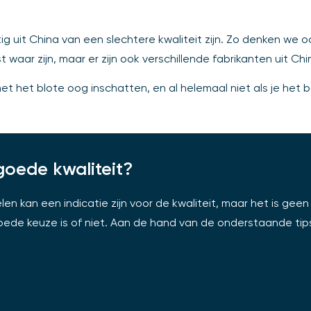
g uit China van een slechtere kwaliteit zijn. Zo denken we
est waar zijn, maar er zijn ook verschillende fabrikanten uit
met het blote oog inschatten, en al helemaal niet als je het
oede kwaliteit?
an een indicatie zijn voor de kwaliteit, maar het is geen g
de keuze is of niet. Aan de hand van de onderstaande tip