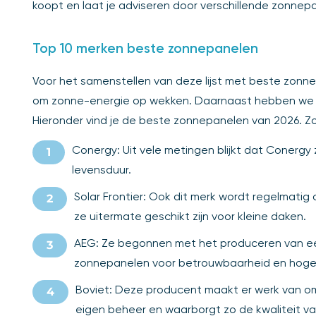
koopt en laat je adviseren door verschillende zonnep
Top 10 merken beste zonnepanelen
Voor het samenstellen van deze lijst met beste zonne
om zonne-energie op wekken. Daarnaast hebben we g
Hieronder vind je de beste zonnepanelen van 2026. Zo 
Conergy: Uit vele metingen blijkt dat Conergy
levensduur.
Solar Frontier: Ook dit merk wordt regelmatig
ze uitermate geschikt zijn voor kleine daken.
AEG: Ze begonnen met het produceren van een
zonnepanelen voor betrouwbaarheid en hoge 
Boviet: Deze producent maakt er werk van om
eigen beheer en waarborgt zo de kwaliteit v