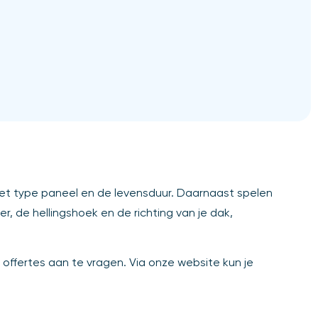
het type paneel en de levensduur. Daarnaast spelen
 de hellingshoek en de richting van je dak,
d offertes aan te vragen. Via onze website kun je