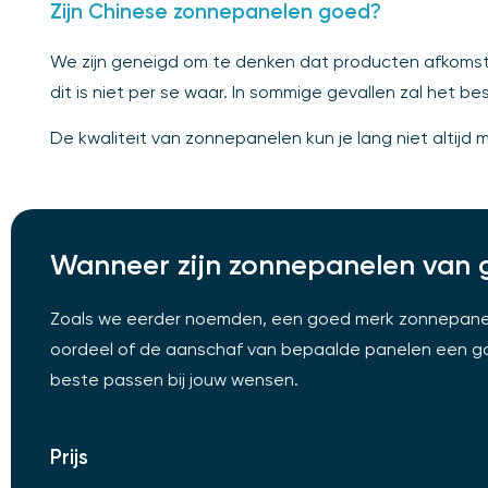
Zijn Chinese zonnepanelen goed?
We zijn geneigd om te denken dat producten afkomsti
dit is niet per se waar. In sommige gevallen zal het b
De kwaliteit van zonnepanelen kun je lang niet altijd 
Wanneer zijn zonnepanelen van g
Zoals we eerder noemden, een goed merk zonnepanelen k
oordeel of de aanschaf van bepaalde panelen een goe
beste passen bij jouw wensen.
Prijs