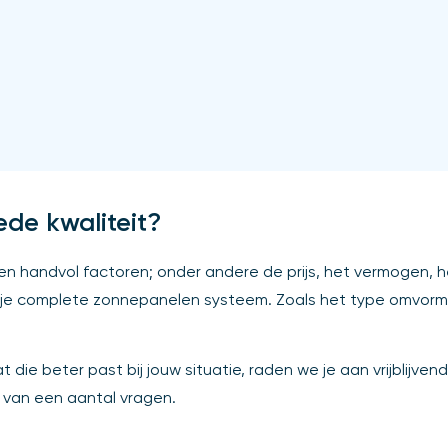
de kwaliteit?
n handvol factoren; onder andere de prijs, het vermogen, 
je complete zonnepanelen systeem. Zoals het type omvormer,
 die beter past bij jouw situatie, raden we je aan vrijblijven
 van een aantal vragen.