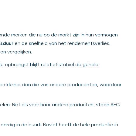
ende merken die nu op de markt zijn in hun vermogen
nsduur
en de snelheid van het rendementsverlies.
en vergelijken.
opbrengst blijft relatief stabiel de gehele
nelen kleiner dan die van andere producenten, waardoor
len. Net als voor haar andere producten, staan AEG
rdig in de buurt! Boviet heeft de hele productie in