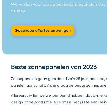
We vinden voor jou de beste zonnepanelen voor
situatie.
Goedkope offertes ontvangen
Beste zonnepanelen van 2026
Zonnepanelen gaan gemiddeld zo’n 25 jaar jaar mee, w
panelen aanschaft. Als je graag de beste zonnepanel
Allereerst willen we wel benoemd hebben dat a-merken
design of de productie, en soms is het juiste een kl