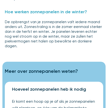
Hoe werken zonnepanelen in de winter?
De opbrengst van je zonnepanelen valt iedere maand
anders uit. Zonnestraling is in de zomer eenmaal sterker
dan in de herfst en winter. Je panelen leveren echter
nog wel stroom op in de winter, maar ze zullen het
piekvermogen niet halen op bewolkte en donkere
dagen.
Meer over zonnepanelen weten?
Hoeveel zonnepanelen heb ik nodig
Er komt een hoop op je af als je zonnepanelen
wilt plaatsen, en één van de belangrijkste