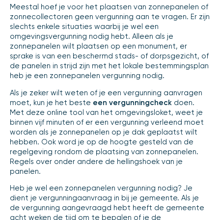
Meestal hoef je voor het plaatsen van zonnepanelen of
zonnecollectoren geen vergunning aan te vragen. Er zijn
slechts enkele situaties waarbij je wel een
omgevingsvergunning nodig hebt. Alleen als je
zonnepanelen wilt plaatsen op een monument, er
sprake is van een beschermd stads- of dorpsgezicht, of
de panelen in strijd zijn met het lokale bestemmingsplan
heb je een zonnepanelen vergunning nodig.
Als je zeker wilt weten of je een vergunning aanvragen
moet, kun je het beste
een vergunningcheck
doen.
Met deze online tool van het omgevingsloket, weet je
binnen vijf minuten of er een vergunning verleend moet
worden als je zonnepanelen op je dak geplaatst wilt
hebben. Ook word je op de hoogte gesteld van de
regelgeving rondom de plaatsing van zonnepanelen.
Regels over onder andere de hellingshoek van je
panelen.
Heb je wel een zonnepanelen vergunning nodig? Je
dient je vergunningaanvraag in bij je gemeente. Als je
de vergunning aangevraagd hebt heeft de gemeente
acht weken de tijd om te bepalen of je de