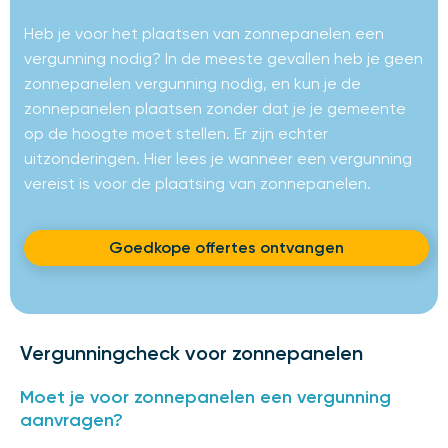
Heb je voor het plaatsen van zonnepanelen een
vergunning nodig? In de meeste gevallen heb je geen
zonnepanelen vergunning nodig, en kun je de
zonnepanelen plaatsen zonder dat je je gemeente
op de hoogte moet stellen. Er zijn echter
uitzonderingen. Hier lees je wanneer een vergunning
vereist is voor de plaatsing van zonnepanelen.
Goedkope offertes ontvangen
Vergunningcheck voor zonnepanelen
Moet je voor zonnepanelen een vergunning
aanvragen?